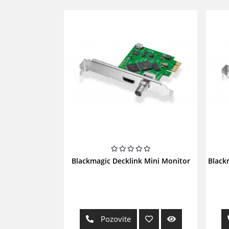
Blackmagic Decklink Mini Monitor
Black
Pozovite