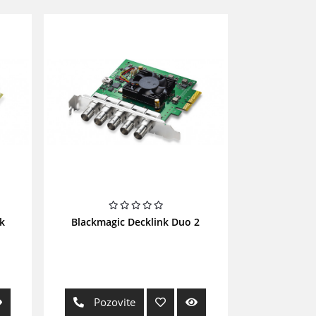
k
Blackmagic Decklink Duo 2
Pozovite