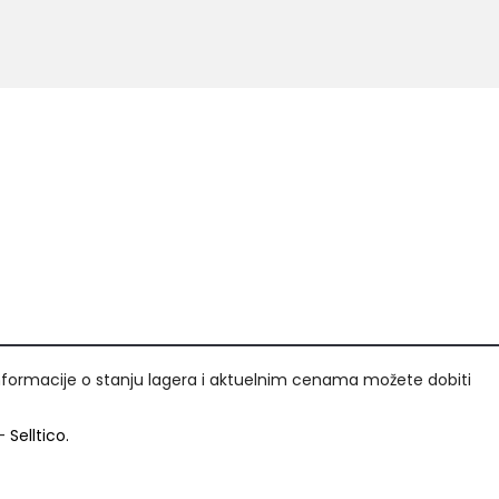
nformacije o stanju lagera i aktuelnim cenama možete dobiti
-
Selltico.