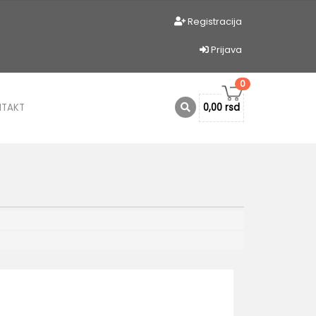
Registracija
Prijava
0
NTAKT
0,00 rsd