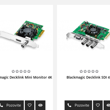
magic Decklink Mini Monitor 4K
Blackmagic Decklink SDI 4
Pozovite
Pozovite