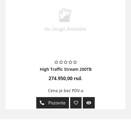
High Traffic Stream 200TB
274.950,00
rsd.
Cena je bez PDV-a
Pozovite