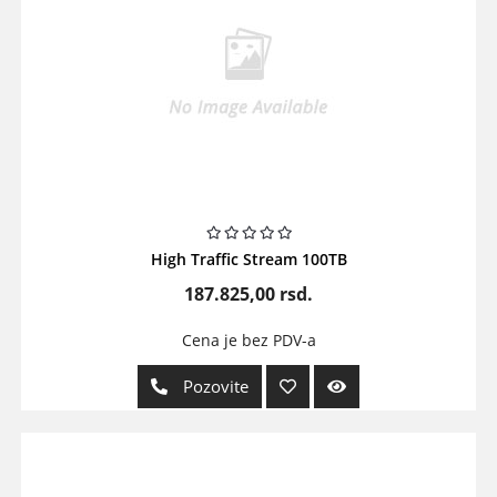
High Traffic Stream 100TB
187.825,00
rsd.
Cena je bez PDV-a
Pozovite