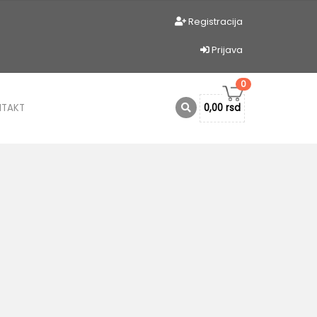
Registracija
Prijava
0
NTAKT
0,00 rsd