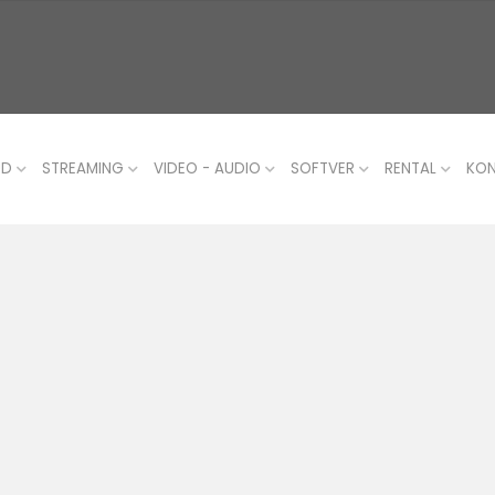
UD
STREAMING
VIDEO - AUDIO
SOFTVER
RENTAL
KO