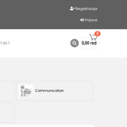
Registracija
Prijava
0
NTAKT
0,00 rsd
Communication