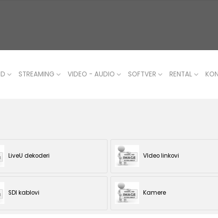
UD
STREAMING
VIDEO - AUDIO
SOFTVER
RENTAL
KO
LiveU dekoderi
VIdeo linkovi
SDI kablovi
Kamere