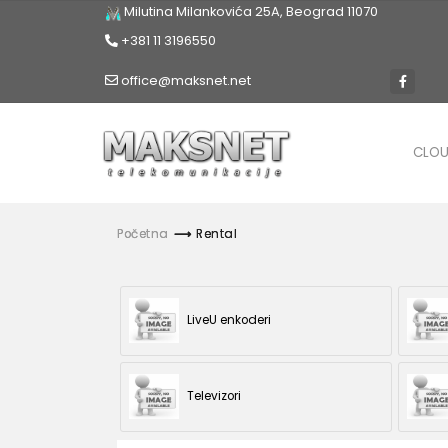
Milutina Milankovića 25A, Beograd 11070
+381 11 3196550
office@maksnet.net
CLO
Početna
Rental
LiveU enkoderi
Televizori