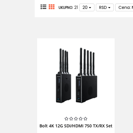
21
20
RSD
Cena: 
UKUPNO:
Bolt 4K 12G SDI/HDMI 750 TX/RX Set