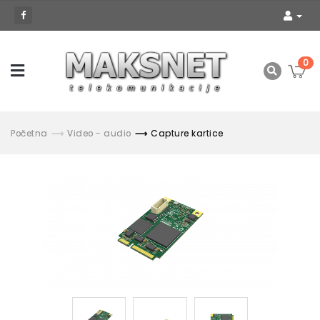
0
Početna
Video - audio
Capture kartice