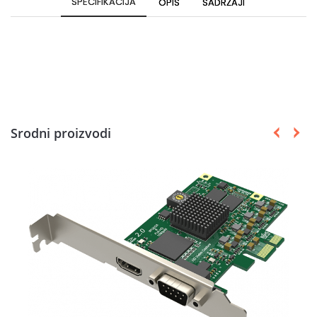
SPECIFIKACIJA
OPIS
SADRŽAJI
Srodni proizvodi