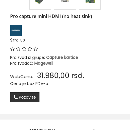
Pro capture mini HDMI (no heat sink)
Šifra: 80
Proizvod iz grupe:
Capture kartice
Proizvođač:
Magewell
31.980,00
rsd.
WebCena:
Cena je bez PDV-a
Pozovite