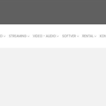
UD
STREAMING
VIDEO - AUDIO
SOFTVER
RENTAL
KO