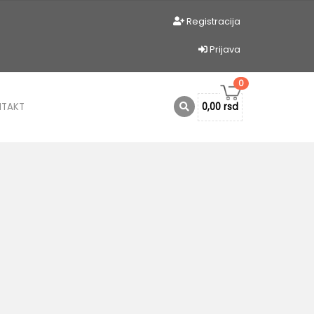
Registracija
Prijava
0
NTAKT
0,00 rsd