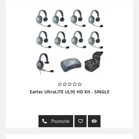
Eartec UltraLITE UL9S HD Kit - SINGLE
Pozovite