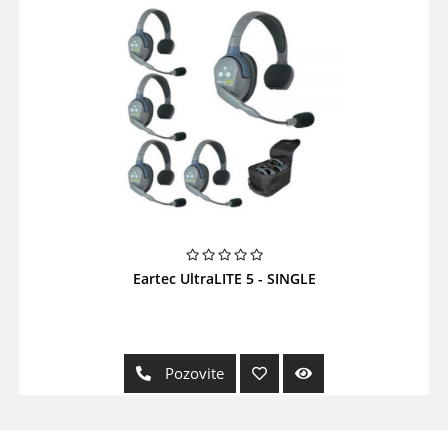
Eartec UltraLITE 5 - SINGLE
Pozovite