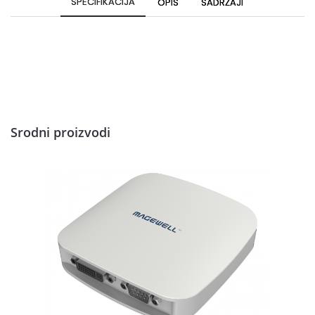
SPECIFIKACIJA
OPIS
SADRŽAJI
Srodni proizvodi