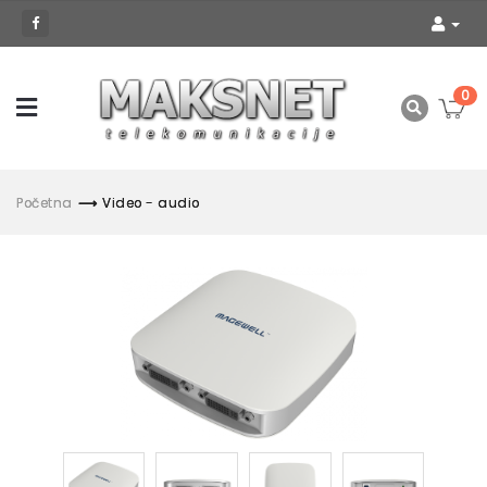
0
Početna
Video - audio