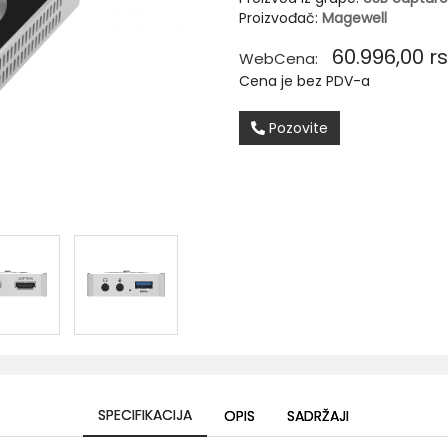
Proizvođač:
Magewell
60.996,00
rs
WebCena:
Cena je bez PDV-a
Pozovite
SPECIFIKACIJA
OPIS
SADRŽAJI