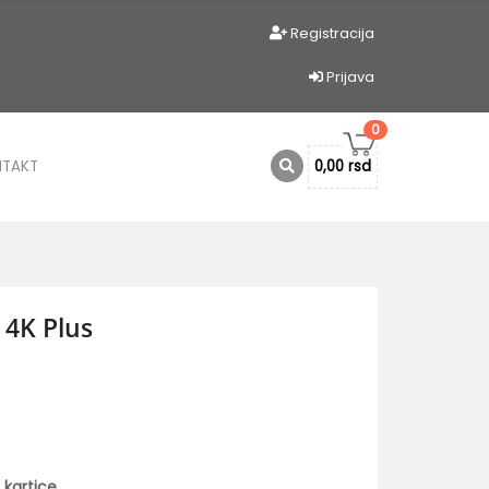
Registracija
Prijava
0
NTAKT
0,00 rsd
4K Plus
 kartice