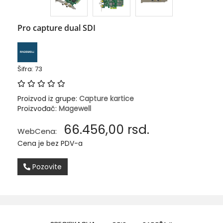
Pro capture dual SDI
Šifra: 73
Proizvod iz grupe:
Capture kartice
Proizvođač:
Magewell
66.456,00
rsd.
WebCena:
Cena je bez PDV-a
Pozovite