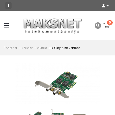
0
Početna
Video - audio
Capture kartice