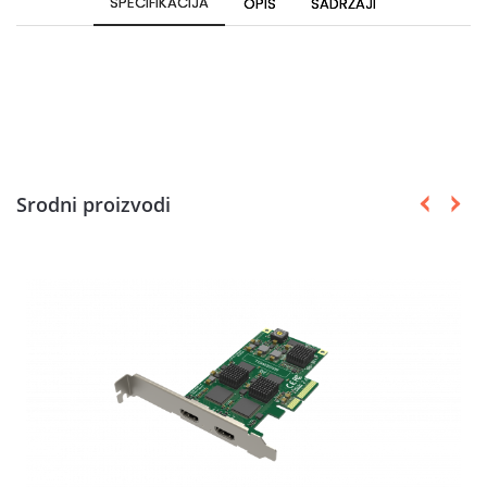
SPECIFIKACIJA
OPIS
SADRŽAJI
Srodni proizvodi