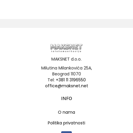
MAKSNET d.o.o.
Milutina Milankovića 25A,
Beograd 11070
Tel:
+381 11 3196550
office@maksnet.net
INFO
O nama
Politika privatnosti