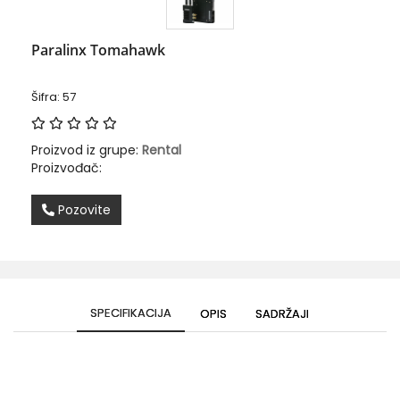
Paralinx Tomahawk
Šifra: 57
Proizvod iz grupe:
Rental
Proizvođač:
Pozovite
SPECIFIKACIJA
OPIS
SADRŽAJI