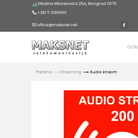
Milutina Milankovića 25A, Beograd 11070
+381 11 3196550
office@maksnet.net
CLO
Početna
Streaming
Audio stream