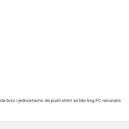
može brzo i jednostavno da pusti strim sa bilo kog PC racunara