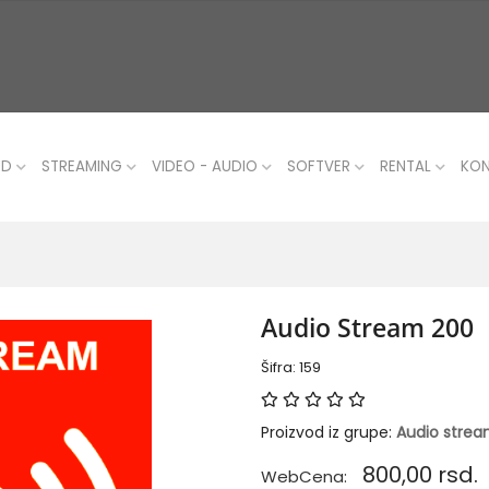
UD
STREAMING
VIDEO - AUDIO
SOFTVER
RENTAL
KO
Audio Stream 200
Šifra: 159
Proizvod iz grupe:
Audio stre
800,00
rsd.
WebCena: