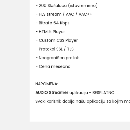
- 200 Slušalaca (istovremeno)
- HLS stream / AAC / AAC++
- Bitrate 64 Kbps
- HTML5 Player
- Custom CSS Player
- Protokol SSL / TLS
- Neograničen protok
- Cena mesečno
NAPOMENA:
AUDIO Streamer
aplikacija - BESPLATNO
Svaki korisnik dobija našu aplikaciju sa kojim 