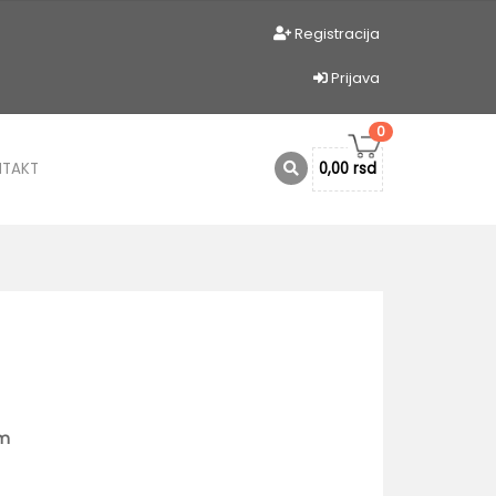
Registracija
Prijava
0
NTAKT
0,00 rsd
am