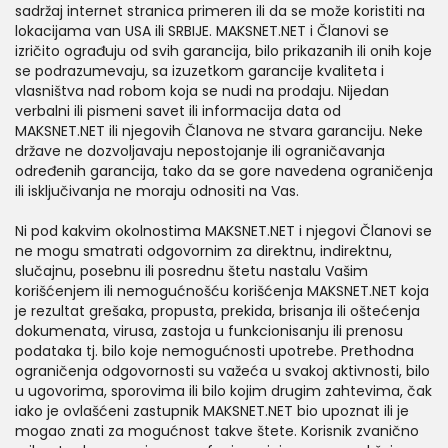
sadržaj internet stranica primeren ili da se može koristiti na
lokacijama van USA ili SRBIJE. MAKSNET.NET i Članovi se
izričito ograđuju od svih garancija, bilo prikazanih ili onih koje
se podrazumevaju, sa izuzetkom garancije kvaliteta i
vlasništva nad robom koja se nudi na prodaju. Nijedan
verbalni ili pismeni savet ili informacija data od
MAKSNET.NET ili njegovih Članova ne stvara garanciju. Neke
države ne dozvoljavaju nepostojanje ili ograničavanja
određenih garancija, tako da se gore navedena ograničenja
ili isključivanja ne moraju odnositi na Vas.
Ni pod kakvim okolnostima MAKSNET.NET i njegovi Članovi se
ne mogu smatrati odgovornim za direktnu, indirektnu,
slučajnu, posebnu ili posrednu štetu nastalu Vašim
korišćenjem ili nemogućnošću korišćenja MAKSNET.NET koja
je rezultat grešaka, propusta, prekida, brisanja ili oštećenja
dokumenata, virusa, zastoja u funkcionisanju ili prenosu
podataka tj. bilo koje nemogućnosti upotrebe. Prethodna
ograničenja odgovornosti su važeća u svakoj aktivnosti, bilo
u ugovorima, sporovima ili bilo kojim drugim zahtevima, čak
iako je ovlašćeni zastupnik MAKSNET.NET bio upoznat ili je
mogao znati za mogućnost takve štete. Korisnik zvanično