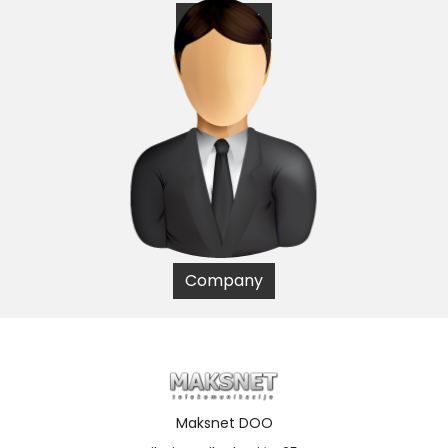
Individual
Company
Maksnet DOO